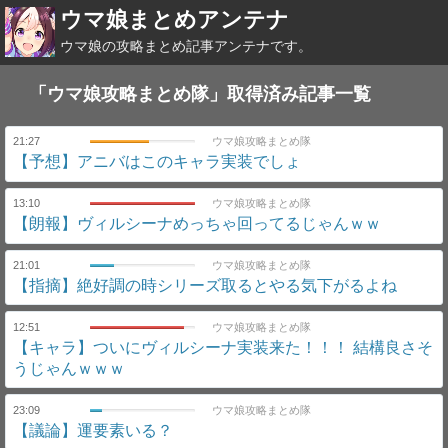
ウマ娘まとめアンテナ
ウマ娘の攻略まとめ記事アンテナです。
「ウマ娘攻略まとめ隊」取得済み記事一覧
21:27
ウマ娘攻略まとめ隊
【予想】アニバはこのキャラ実装でしょ
13:10
ウマ娘攻略まとめ隊
【朗報】ヴィルシーナめっちゃ回ってるじゃんｗｗ
21:01
ウマ娘攻略まとめ隊
【指摘】絶好調の時シリーズ取るとやる気下がるよね
12:51
ウマ娘攻略まとめ隊
【キャラ】ついにヴィルシーナ実装来た！！！ 結構良さそ
うじゃんｗｗｗ
23:09
ウマ娘攻略まとめ隊
【議論】運要素いる？